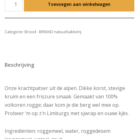
Toevoegen aan winkelwagen
Categorie:
Brood - BRWAD natuurbakkerij
Beschrijving
Onze krachtpatser uit de alpen. Dikke korst, stevige
kruim en een friszure smaak. Gemaakt van 100%
volkoren rogge; daar kom je die berg wel mee op.
Probeer ‘m op z’n Limburgs met sjwrap en ouwe kjès.
Ingrediënten: roggemeel, water, roggedesem