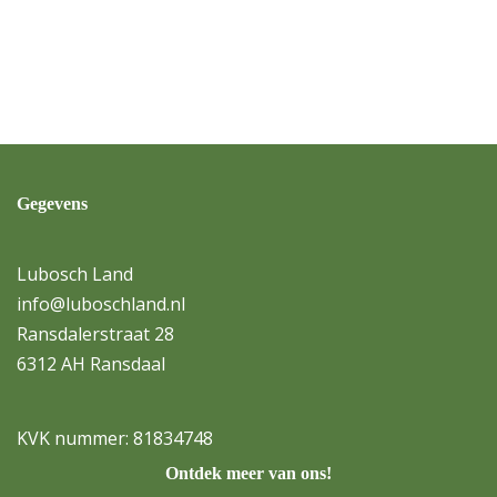
Gegevens
Lubosch Land
info@luboschland.nl
Ransdalerstraat 28
6312 AH Ransdaal
KVK nummer: 81834748
Ontdek meer van ons!