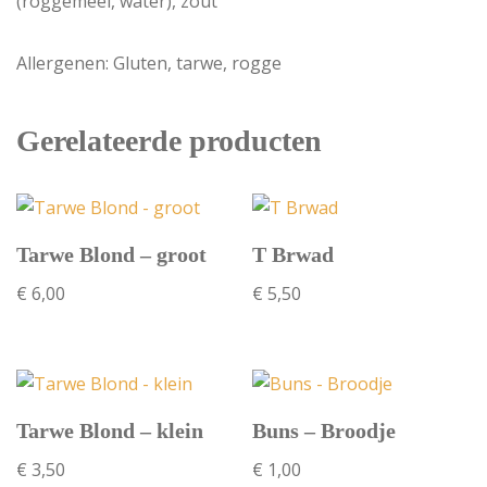
(roggemeel, water), zout
Allergenen: Gluten, tarwe, rogge
Gerelateerde producten
Tarwe Blond – groot
T Brwad
€
6,00
€
5,50
Tarwe Blond – klein
Buns – Broodje
€
3,50
€
1,00