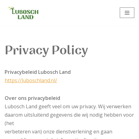
Meteen
naar
de
inhoud
Privacy Policy
Privacybeleid Lubosch Land
https://luboschland.nl/
Over ons privacybeleid
Lubosch Land geeft veel om uw privacy. Wij verwerken
daarom uitsluitend gegevens die wij nodig hebben voor
(het
verbeteren van) onze dienstverlening en gaan