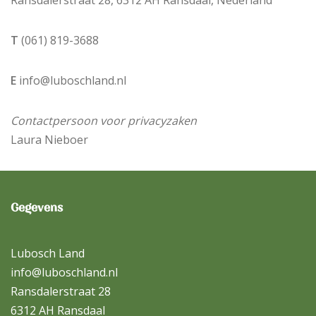
T
(061) 819-3688
E
info@luboschland.nl
Contactpersoon voor privacyzaken
Laura Nieboer
Gegevens
Lubosch Land
info@luboschland.nl
Ransdalerstraat 28
6312 AH Ransdaal