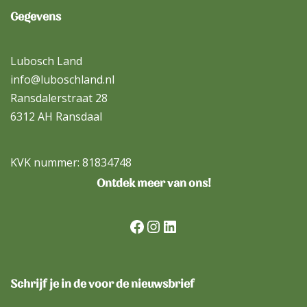
Gegevens
Lubosch Land
info@luboschland.nl
Ransdalerstraat 28
6312 AH Ransdaal
KVK nummer: 81834748
Ontdek meer van ons!
Schrijf je in de voor de nieuwsbrief