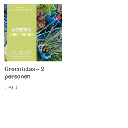
Groentetas – 2
personen
€
9,00