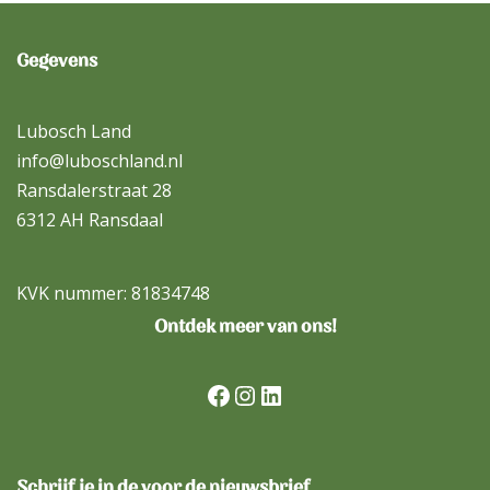
Gegevens
Lubosch Land
info@luboschland.nl
Ransdalerstraat 28
6312 AH Ransdaal
KVK nummer: 81834748
Ontdek meer van ons!
Schrijf je in de voor de nieuwsbrief