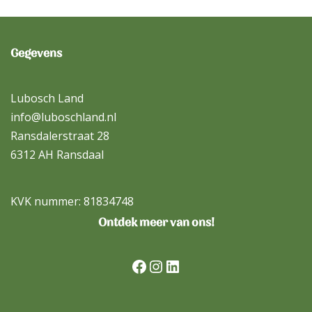
Gegevens
Lubosch Land
info@luboschland.nl
Ransdalerstraat 28
6312 AH Ransdaal
KVK nummer: 81834748
Ontdek meer van ons!