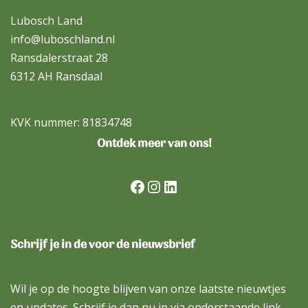
Lubosch Land
info@luboschland.nl
Ransdalerstraat 28
6312 AH Ransdaal
KVK nummer: 81834748
Ontdek meer van ons!
Schrijf je in de voor de nieuwsbrief
Wil je op de hoogte blijven van onze laatste nieuwtjes
en updates. Schrijf je dan nu in via onderstaande link.