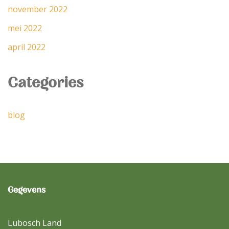
november 2022
mei 2022
april 2022
Categories
blog
Gegevens
Lubosch Land