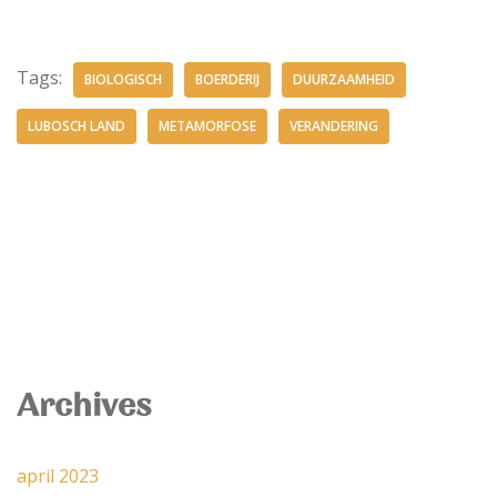
Tags:
BIOLOGISCH
BOERDERIJ
DUURZAAMHEID
LUBOSCH LAND
METAMORFOSE
VERANDERING
Archives
april 2023