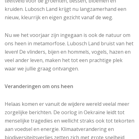
teeltveld voor de groenten, bessen, bloemen en
kruiden. Lubosch Land krijgt nu langzamerhand een
nieuw, kleurrijk en eigen gezicht vanaf de weg.
Nu we het voorjaar zijn ingegaan is ook de natuur om
ons heen in metamorfose. Lubosch Land bruist van het
leven! De vlinders, bijen en hommels, vogels, hazen en
veel ander leven, maken het tot een prachtige plek
waar we jullie graag ontvangen.
Veranderingen om ons heen
Helaas komen er vanuit de wijdere wereld veelal meer
zorgelijke berichten. De oorlog in Oekraïne leidt tot
menselijke tragedies en wellicht straks ook tot tekorten
aan voedsel en energie. Klimaatverandering en
biodiversiteitsverlies zetten zich met grote snelheid