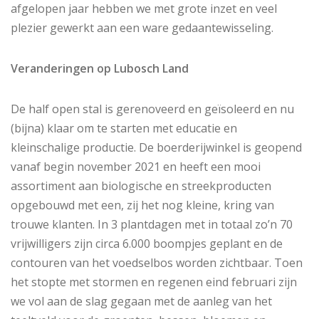
afgelopen jaar hebben we met grote inzet en veel
plezier gewerkt aan een ware gedaantewisseling.
Veranderingen op Lubosch Land
De half open stal is gerenoveerd en geïsoleerd en nu
(bijna) klaar om te starten met educatie en
kleinschalige productie. De boerderijwinkel is geopend
vanaf begin november 2021 en heeft een mooi
assortiment aan biologische en streekproducten
opgebouwd met een, zij het nog kleine, kring van
trouwe klanten. In 3 plantdagen met in totaal zo’n 70
vrijwilligers zijn circa 6.000 boompjes geplant en de
contouren van het voedselbos worden zichtbaar. Toen
het stopte met stormen en regenen eind februari zijn
we vol aan de slag gegaan met de aanleg van het