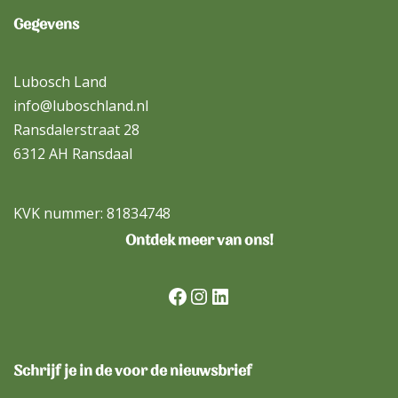
Gegevens
Lubosch Land
info@luboschland.nl
Ransdalerstraat 28
6312 AH Ransdaal
KVK nummer: 81834748
Ontdek meer van ons!
Schrijf je in de voor de nieuwsbrief