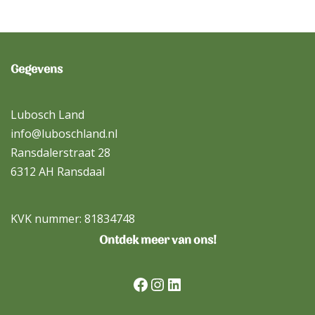
Gegevens
Lubosch Land
info@luboschland.nl
Ransdalerstraat 28
6312 AH Ransdaal
KVK nummer: 81834748
Ontdek meer van ons!