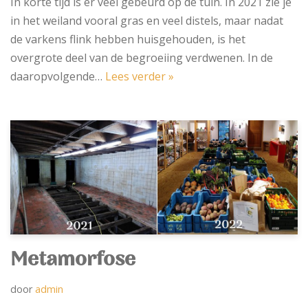
In korte tijd is er veel gebeurd op de tuin. In 2021 zie je
in het weiland vooral gras en veel distels, maar nadat
de varkens flink hebben huisgehouden, is het
overgrote deel van de begroeiing verdwenen. In de
daaropvolgende…
Lees verder »
Metamorfose
door
admin